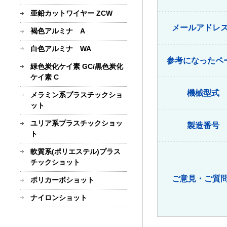
亜鉛カットワイヤー ZCW
メールアドレ
褐色アルミナ A
白色アルミナ WA
参考になったペ
緑色炭化ケイ素 GC/黒色炭化
ケイ素 C
機械型式
メラミン系プラスチックショ
ット
ユリア系プラスチックショッ
製造番号
ト
軟質系(ポリエステル)プラス
チックショット
ご意見・ご質
ポリカーボショット
ナイロンショット