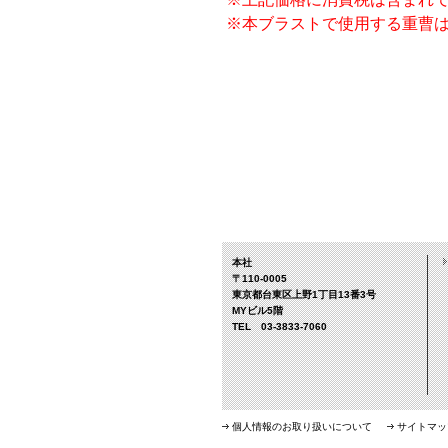
※本ブラストで使用する重曹
本社
〒110-0005
東京都台東区上野1丁目13番3号
MYビル5階
TEL 03-3833-7060
個人情報のお取り扱いについて
サイトマッ