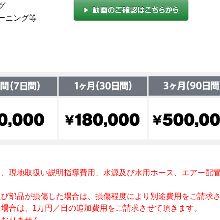
グ
ーニング等
）、現地取扱い説明指導費用、水源及び水用ホース、エアー配
。
及び部品が損傷した場合は、損傷程度により別途費用をご請求
場合は、1万円／日の追加費用をご請求させて頂きます。
ておりません。