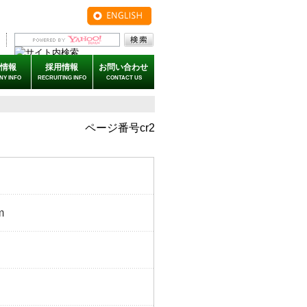
情報
採用情報
お問い合わせ
NY INFO
RECRUITING INFO
CONTACT US
ページ番号cr2
m