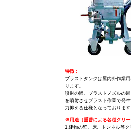
特徴：
ブラストタンクは屋内外作業用
ります。
噴射の際、ブラストノズルの周
を噴射させブラスト作業で発生
力抑える仕様となっております
※用途（重曹による各種クリー
1.建物の壁、床、トンネル等ク