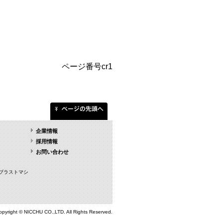
ページ番号cr1
企業情報
採用情報
お問い合わせ
ブラストマシ
opyright © NICCHU CO.,LTD. All Rights Reserved.