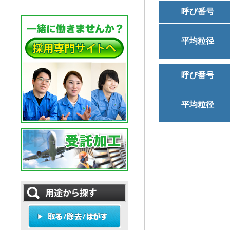
呼び番号
平均粒径
呼び番号
平均粒径