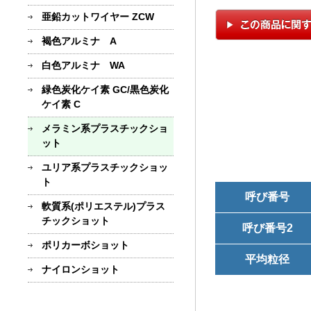
亜鉛カットワイヤー ZCW
褐色アルミナ A
白色アルミナ WA
緑色炭化ケイ素 GC/黒色炭化
ケイ素 C
メラミン系プラスチックショ
ット
ユリア系プラスチックショッ
ト
呼び番号
軟質系(ポリエステル)プラス
チックショット
呼び番号2
ポリカーボショット
平均粒径
ナイロンショット